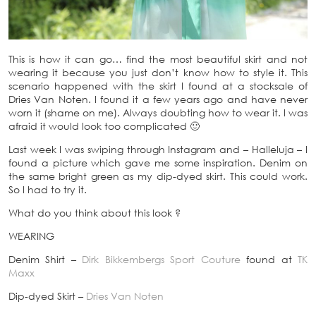
This is how it can go… find the most beautiful skirt and not
wearing it because you just don’t know how to style it. This
scenario happened with the skirt I found at a stocksale of
Dries Van Noten. I found it a few years ago and have never
worn it (shame on me). Always doubting how to wear it. I was
afraid it would look too complicated 🙂
Last week I was swiping through Instagram and – Halleluja – I
found a picture which gave me some inspiration. Denim on
the same bright green as my dip-dyed skirt. This could work.
So I had to try it.
What do you think about this look ?
WEARING
Denim Shirt –
Dirk Bikkembergs Sport Couture
found at
TK
Maxx
Dip-dyed Skirt –
Dries Van Noten