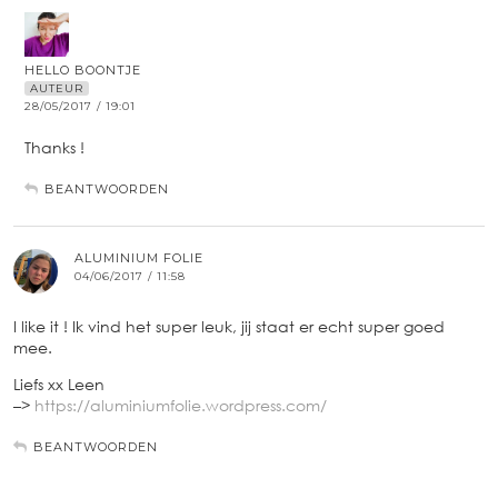
HELLO BOONTJE
AUTEUR
28/05/2017 / 19:01
Thanks !
BEANTWOORDEN
ALUMINIUM FOLIE
04/06/2017 / 11:58
I like it ! Ik vind het super leuk, jij staat er echt super goed
mee.
Liefs xx Leen
–>
https://aluminiumfolie.wordpress.com/
BEANTWOORDEN