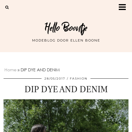
Hello Boontje
MODEBLOG DOOR ELLEN BOONE
Home
»
DIP DYE AND DENIM
28/05/2017
FASHION
DIP DYE AND DENIM