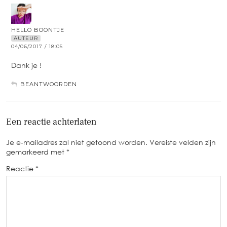
HELLO BOONTJE
AUTEUR
04/06/2017 / 18:05
Dank je !
BEANTWOORDEN
Een reactie achterlaten
Je e-mailadres zal niet getoond worden.
Vereiste velden zijn
gemarkeerd met
*
Reactie
*