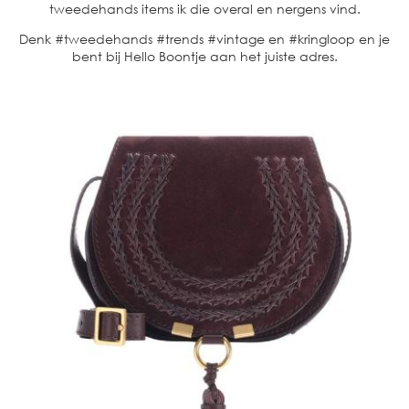
tweedehands items ik die overal en nergens vind.
Denk #tweedehands #trends #vintage en #kringloop en je
bent bij Hello Boontje aan het juiste adres.