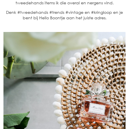
tweedehands items ik die overal en nergens vind.
Denk #tweedehands #trends #vintage en #kringloop en je
bent bij Hello Boontje aan het juiste adres.