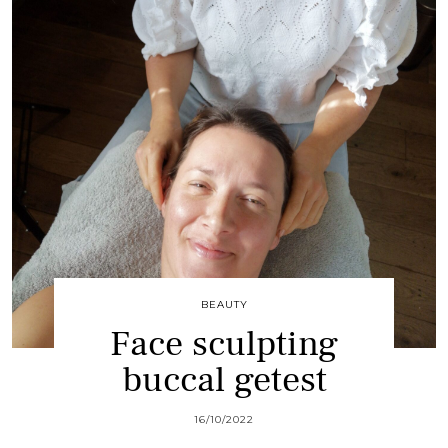
BEAUTY
Face sculpting
buccal getest
16/10/2022