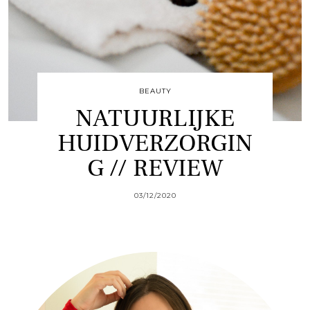
BEAUTY
NATUURLIJKE
HUIDVERZORGIN
G // REVIEW
03/12/2020