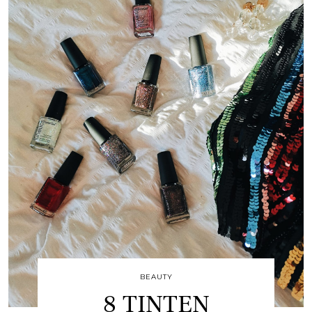
BEAUTY
8 TINTEN