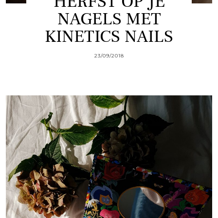
HERFST OP JE
NAGELS MET
KINETICS NAILS
23/09/2018