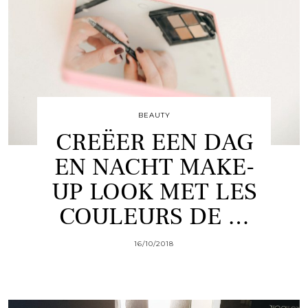
BEAUTY
CREËER EEN DAG
EN NACHT MAKE-
UP LOOK MET LES
COULEURS DE …
16/10/2018