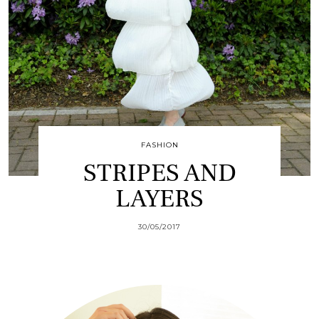
FASHION
STRIPES AND
LAYERS
30/05/2017