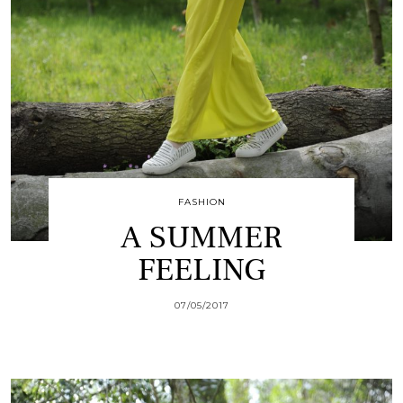
FASHION
A SUMMER
FEELING
07/05/2017