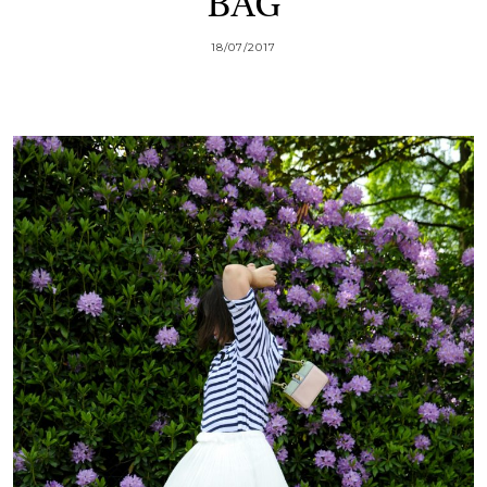
BAG
18/07/2017