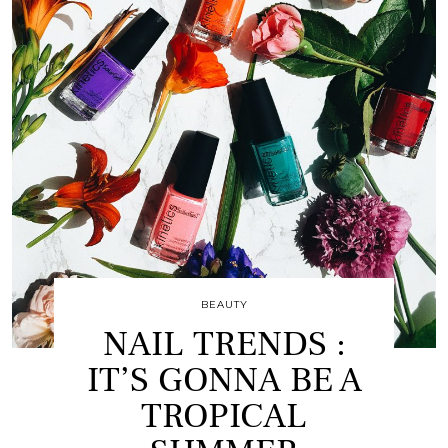
BEAUTY
NAIL TRENDS :
IT’S GONNA BE A
TROPICAL