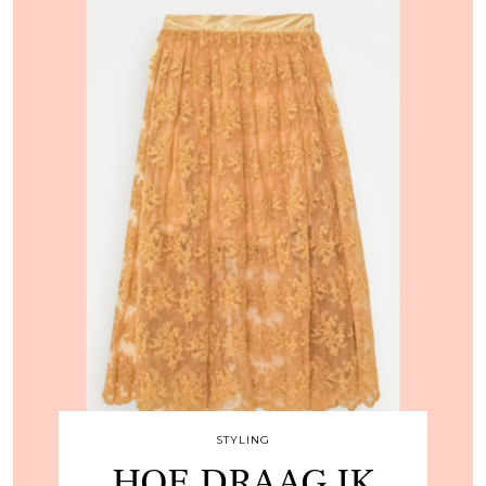
STYLING
HOE DRAAG IK