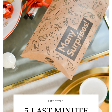
LIFESTYLE
5 LAST MINUTE