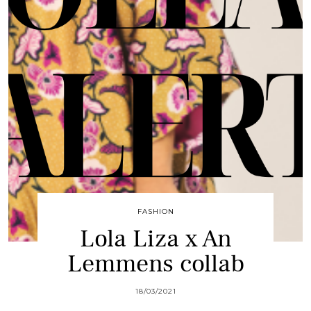
FASHION
Lola Liza x An
Lemmens collab
18/03/2021