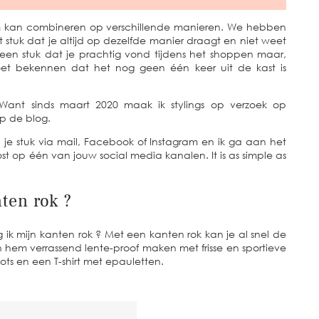
tem kan combineren op verschillende manieren. We hebben
 stuk dat je altijd op dezelfde manier draagt en niet weet
een stuk dat je prachtig vond tijdens het shoppen maar,
 bekennen dat het nog geen één keer uit de kast is
Want sinds maart 2020 maak ik stylings op verzoek op
p de blog.
je stuk via mail, Facebook of Instagram en ik ga aan het
st op één van jouw social media kanalen. It is as simple as
ten rok ?
k mijn kanten rok ? Met een kanten rok kan je al snel de
n hem verrassend lente-proof maken met frisse en sportieve
ots en een T-shirt met epauletten.