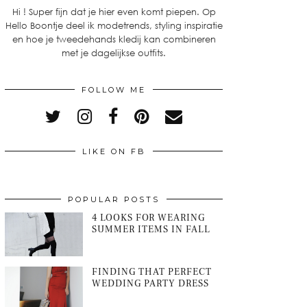
Hi ! Super fijn dat je hier even komt piepen. Op
Hello Boontje deel ik modetrends, styling inspiratie
en hoe je tweedehands kledij kan combineren
met je dagelijkse outfits.
FOLLOW ME
LIKE ON FB
POPULAR POSTS
4 LOOKS FOR WEARING
SUMMER ITEMS IN FALL
FINDING THAT PERFECT
WEDDING PARTY DRESS