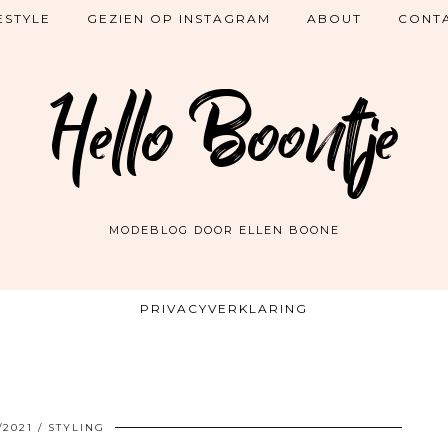
ESTYLE
GEZIEN OP INSTAGRAM
ABOUT
CONT
Hello Boontje
MODEBLOG DOOR ELLEN BOONE
PRIVACYVERKLARING
/2021
STYLING