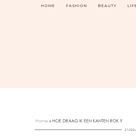
HOME
FASHION
BEAUTY
LIF
Home
»
HOE DRAAG IK EEN KANTEN ROK ?
21/02