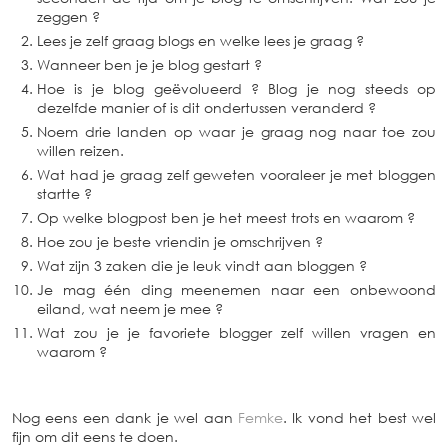
zeggen ?
Lees je zelf graag blogs en welke lees je graag ?
Wanneer ben je je blog gestart ?
Hoe is je blog geëvolueerd ? Blog je nog steeds op
dezelfde manier of is dit ondertussen veranderd ?
Noem drie landen op waar je graag nog naar toe zou
willen reizen.
Wat had je graag zelf geweten vooraleer je met bloggen
startte ?
Op welke blogpost ben je het meest trots en waarom ?
Hoe zou je beste vriendin je omschrijven ?
Wat zijn 3 zaken die je leuk vindt aan bloggen ?
Je mag één ding meenemen naar een onbewoond
eiland, wat neem je mee ?
Wat zou je je favoriete blogger zelf willen vragen en
waarom ?
Nog eens een dank je wel aan
Femke
. Ik vond het best wel
fijn om dit eens te doen.