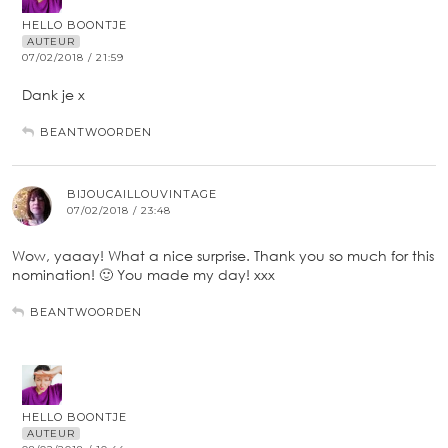
HELLO BOONTJE
AUTEUR
07/02/2018 / 21:59
Dank je x
BEANTWOORDEN
BIJOUCAILLOUVINTAGE
07/02/2018 / 23:48
Wow, yaaay! What a nice surprise. Thank you so much for this
nomination! 🙂 You made my day! xxx
BEANTWOORDEN
HELLO BOONTJE
AUTEUR