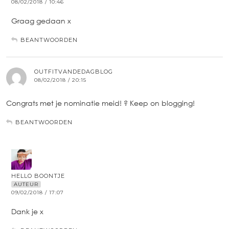
08/02/2018 / 10:46
Graag gedaan x
BEANTWOORDEN
OUTFITVANDEDAGBLOG
08/02/2018 / 20:15
Congrats met je nominatie meid! ? Keep on blogging!
BEANTWOORDEN
HELLO BOONTJE
AUTEUR
09/02/2018 / 17:07
Dank je x