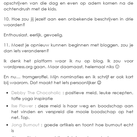
opschrijven van die dag en even op adem komen na de
ochtendrush met de kids.
10. Hoe zou jij jezelf aan een onbekende beschrijven in drie
woorden?
Enthousiast, eerlijk, gevoelig.
11. Moest je opnieuw kunnen beginnen met bloggen, zou je
dan iets veranderen?
Ik denk het platform waar ik nu op blog. Ik zou voor
wordpress.org gaan. Maar daarnaast, helemaal niks 🙂
En nu… tromgeroffel. Mijn nominaties en ik schrijf er ook kort
bij waarom. Dat maakt het iets persoonlijker 😉
Debby The Chocoholic
: positieve meid, leuke recepten,
toffe yoga inspiratie
Ilse Flower
: deze meid is haar weg en boodschap aan
het vinden en verspreid die mooie boodschap op het
net. Top.
Jong Burnout
: goede artikels en toont hoe burnout echt
is