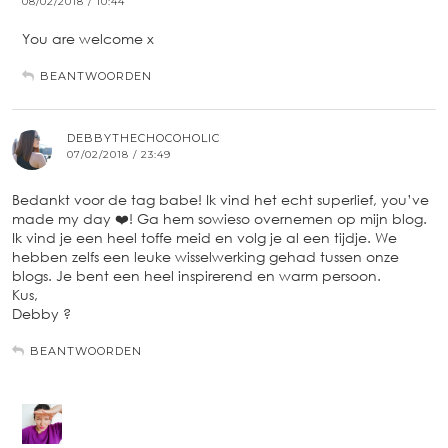
08/02/2018 / 10:44
You are welcome x
BEANTWOORDEN
DEBBYTHECHOCOHOLIC
07/02/2018 / 23:49
Bedankt voor de tag babe! Ik vind het echt superlief, you’ve
made my day ❤️! Ga hem sowieso overnemen op mijn blog.
Ik vind je een heel toffe meid en volg je al een tijdje. We
hebben zelfs een leuke wisselwerking gehad tussen onze
blogs. Je bent een heel inspirerend en warm persoon.
Kus,
Debby ?
BEANTWOORDEN