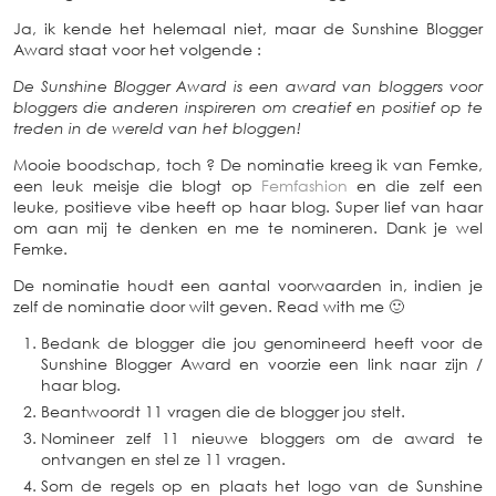
Ja, ik kende het helemaal niet, maar de Sunshine Blogger
Award staat voor het volgende :
De Sunshine Blogger Award is een award van bloggers voor
bloggers die anderen inspireren om creatief en positief op te
treden in de wereld van het bloggen!
Mooie boodschap, toch ? De nominatie kreeg ik van Femke,
een leuk meisje die blogt op
Femfashion
en die zelf een
leuke, positieve vibe heeft op haar blog. Super lief van haar
om aan mij te denken en me te nomineren. Dank je wel
Femke.
De nominatie houdt een aantal voorwaarden in, indien je
zelf de nominatie door wilt geven. Read with me 🙂
Bedank de blogger die jou genomineerd heeft voor de
Sunshine Blogger Award en voorzie een link naar zijn /
haar blog.
Beantwoordt 11 vragen die de blogger jou stelt.
Nomineer zelf 11 nieuwe bloggers om de award te
ontvangen en stel ze 11 vragen.
Som de regels op en plaats het logo van de Sunshine