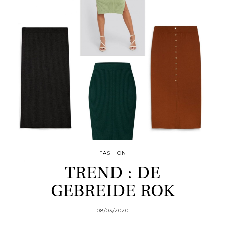
FASHION
TREND : DE
GEBREIDE ROK
08/03/2020