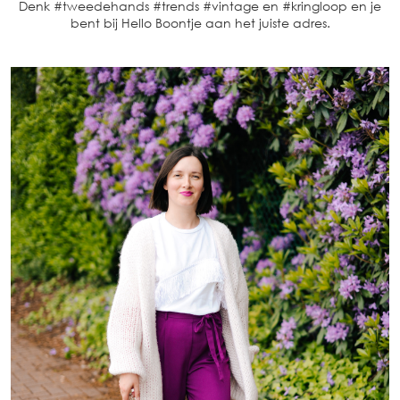
Denk #tweedehands #trends #vintage en #kringloop en je
bent bij Hello Boontje aan het juiste adres.