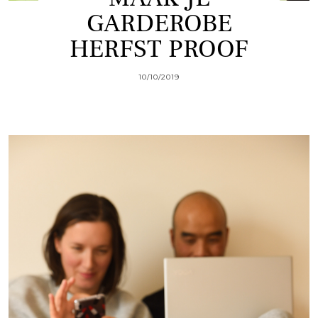
GARDEROBE
HERFST PROOF
10/10/2019