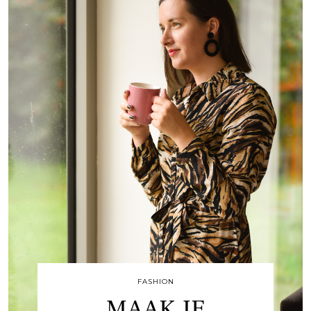
FASHION
MAAK JE