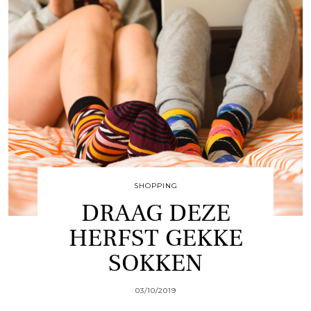
SHOPPING
DRAAG DEZE
HERFST GEKKE
SOKKEN
03/10/2019