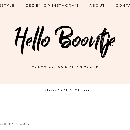
ESTYLE
GEZIEN OP INSTAGRAM
ABOUT
CONT
Hello Boontje
MODEBLOG DOOR ELLEN BOONE
PRIVACYVERKLARING
/2019
BEAUTY