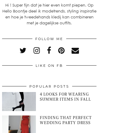
Hi ! Super fijn dat je hier even komt piepen. Op
Hello Boontje deel ik modetrends, styling inspiratie
en hoe je tweedehands kledij kan combineren
met je dagelijkse outfits.
FOLLOW ME
LIKE ON FB
POPULAR POSTS
4 LOOKS FOR WEARING
SUMMER ITEMS IN FALL
FINDING THAT PERFECT
WEDDING PARTY DRESS