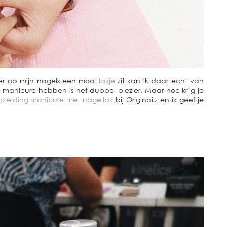
 er op mijn nagels een mooi
lakje
zit kan ik daar echt van
 manicure hebben is het dubbel plezier. Maar hoe krijg je
pleiding manicure met nagellak
bij Originailz en ik geef je