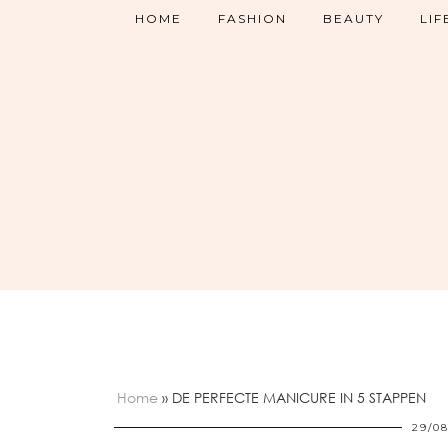
HOME
FASHION
BEAUTY
LIF
Home
»
DE PERFECTE MANICURE IN 5 STAPPEN
29/08