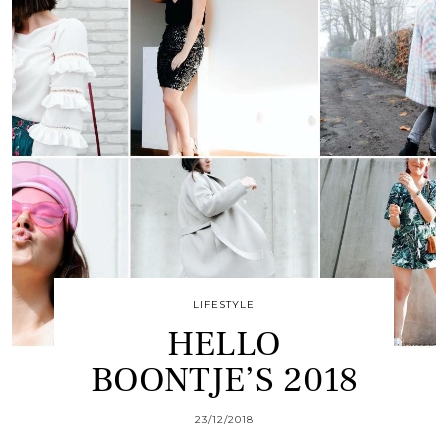
LIFESTYLE
HELLO
BOONTJE’S 2018
23/12/2018