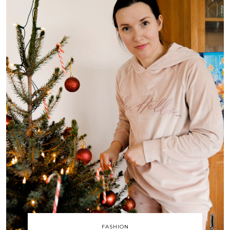
FASHION