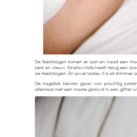
De feestdagen komen er aan en naast een mooi
kerst en nieuw. Kinetics Nails heeft terug een p
de feestdagen. En jawel ladies, it is all shimmer 
De nagellak kleuren gaan van prachtig parelmo
allemaal met een mooie glans of in een glitter ui