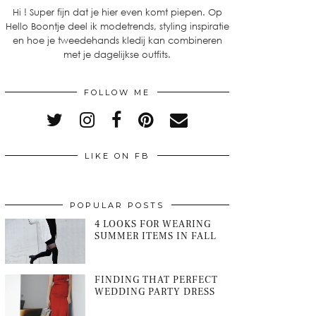
Hi ! Super fijn dat je hier even komt piepen. Op
Hello Boontje deel ik modetrends, styling inspiratie
en hoe je tweedehands kledij kan combineren
met je dagelijkse outfits.
FOLLOW ME
LIKE ON FB
POPULAR POSTS
4 LOOKS FOR WEARING
SUMMER ITEMS IN FALL
FINDING THAT PERFECT
WEDDING PARTY DRESS