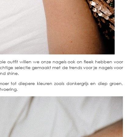
e outfit willen we onze nagels ook on fleek hebben voor
rachtige selectie gemaakt met de trends voor je nagels voor
and shine.
er tot diepere kleuren zoals donkergrijs en diep groen,
tvoering.