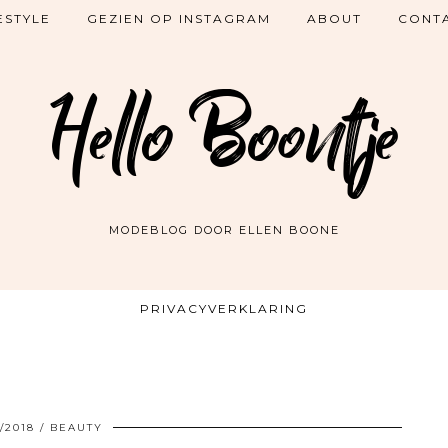
ESTYLE
GEZIEN OP INSTAGRAM
ABOUT
CONT
Hello Boontje
MODEBLOG DOOR ELLEN BOONE
PRIVACYVERKLARING
/2018
BEAUTY