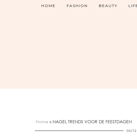
HOME
FASHION
BEAUTY
LIF
Home
»
NAGEL TRENDS VOOR DE FEESTDAGEN
05/12