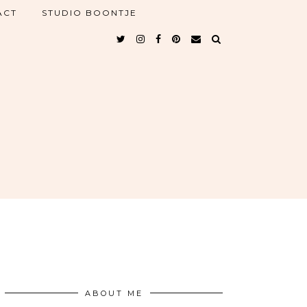
ACT
STUDIO BOONTJE
ABOUT ME