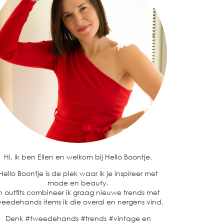
Hi, ik ben Ellen en welkom bij Hello Boontje.
Hello Boontje is de plek waar ik je inspireer met
mode en beauty.
n outfits combineer ik graag nieuwe trends met
eedehands items ik die overal en nergens vind.
Denk #tweedehands #trends #vintage en