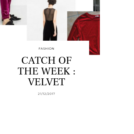
FASHION
CATCH OF
THE WEEK :
VELVET
21/12/2017