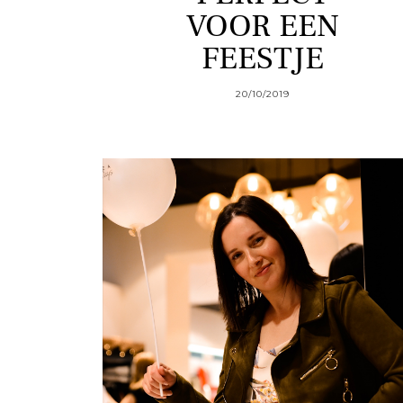
VOOR EEN
FEESTJE
20/10/2019