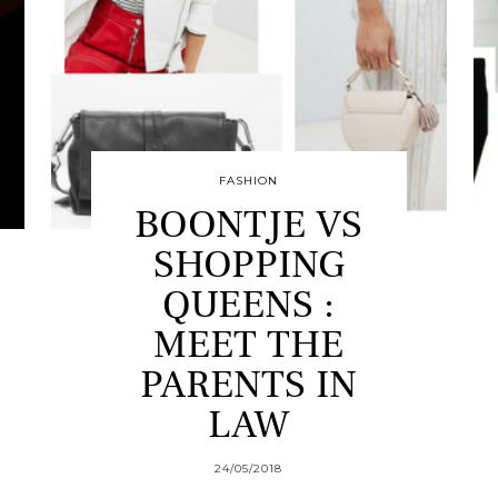
FASHION
BOONTJE VS
SHOPPING
QUEENS :
MEET THE
PARENTS IN
LAW
24/05/2018