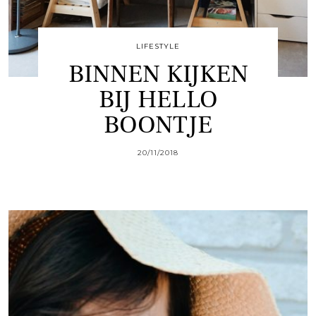
LIFESTYLE
BINNEN KIJKEN
BIJ HELLO
BOONTJE
20/11/2018