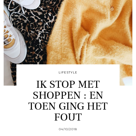
LIFESTYLE
IK STOP MET
SHOPPEN : EN
TOEN GING HET
FOUT
04/10/2018