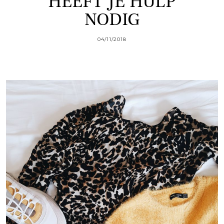
HEEFT JE HULP
NODIG
04/11/2018