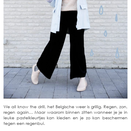
We all know the drill, het Belgische weer is grillig. Regen, zon,
regen again… Maar waarom binnen zitten wanneer je je in
leuke pastelkleurtjes kan kleden en je zo kan beschermen
tegen een regenbui.