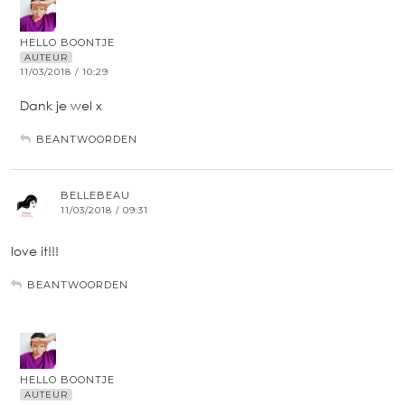
HELLO BOONTJE
AUTEUR
11/03/2018 / 10:29
Dank je wel x
BEANTWOORDEN
BELLEBEAU
11/03/2018 / 09:31
love it!!!
BEANTWOORDEN
HELLO BOONTJE
AUTEUR