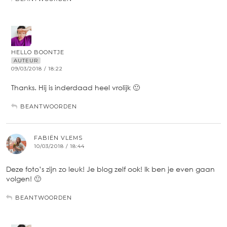
HELLO BOONTJE
AUTEUR
09/03/2018 / 18:22
Thanks. Hij is inderdaad heel vrolijk 🙂
BEANTWOORDEN
FABIËN VLEMS
10/03/2018 / 18:44
Deze foto’s zijn zo leuk! Je blog zelf ook! Ik ben je even gaan
volgen! 🙂
BEANTWOORDEN