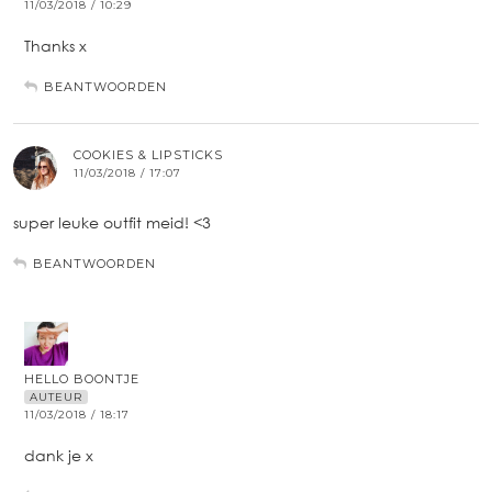
11/03/2018 / 10:29
Thanks x
BEANTWOORDEN
COOKIES & LIPSTICKS
11/03/2018 / 17:07
super leuke outfit meid! <3
BEANTWOORDEN
HELLO BOONTJE
AUTEUR
11/03/2018 / 18:17
dank je x