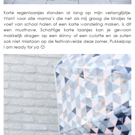
Korte regenlaarsjes stonden al lang op mijn verlanglijstje.
Want voor alle mama’s die net als mij graag de kindjes te
voet van school halen of een korte wandeling maken, is dit
een musthave. Schattige korte laarsjes kan je gewoon
makkelijk dragen op een skinny of een culotte en ze zullen
ook niet misstaan op de festivalweide deze zomer. Pukkelpop
I am ready for ya 🙂