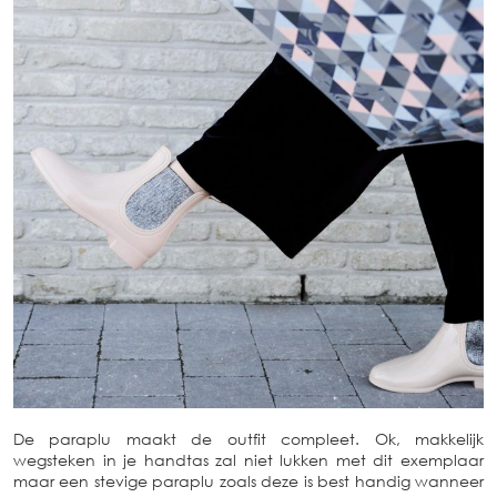
De paraplu maakt de outfit compleet. Ok, makkelijk
wegsteken in je handtas zal niet lukken met dit exemplaar
maar een stevige paraplu zoals deze is best handig wanneer