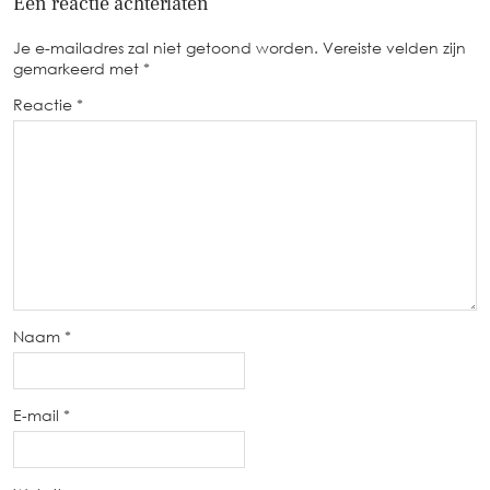
Een reactie achterlaten
Je e-mailadres zal niet getoond worden.
Vereiste velden zijn
gemarkeerd met
*
Reactie
*
Naam
*
E-mail
*