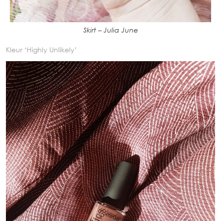
Skirt – Julia June
Kleur ‘Highly Unlikely’