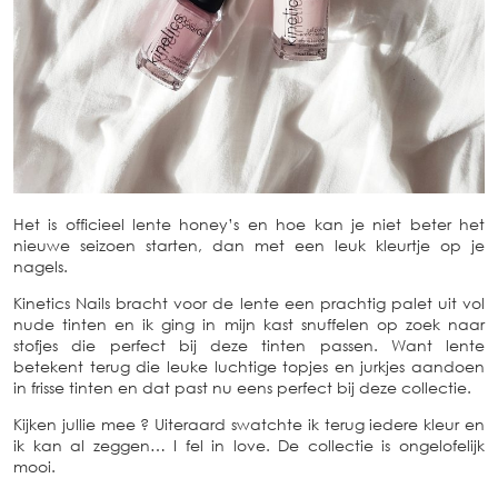
Het is officieel lente honey’s en hoe kan je niet beter het
nieuwe seizoen starten, dan met een leuk kleurtje op je
nagels.
Kinetics Nails bracht voor de lente een prachtig palet uit vol
nude tinten en ik ging in mijn kast snuffelen op zoek naar
stofjes die perfect bij deze tinten passen. Want lente
betekent terug die leuke luchtige topjes en jurkjes aandoen
in frisse tinten en dat past nu eens perfect bij deze collectie.
Kijken jullie mee ? Uiteraard swatchte ik terug iedere kleur en
ik kan al zeggen… I fel in love. De collectie is ongelofelijk
mooi.