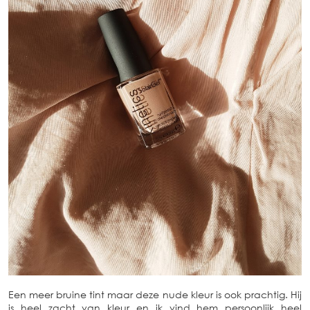
Een meer bruine tint maar deze nude kleur is ook prachtig. Hij
is heel zacht van kleur en ik vind hem persoonlijk heel