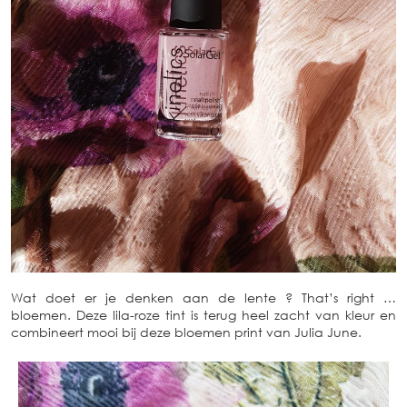
Wat doet er je denken aan de lente ? That’s right …
bloemen. Deze lila-roze tint is terug heel zacht van kleur en
combineert mooi bij deze bloemen print van Julia June.