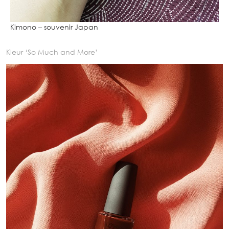
Kimono – souvenir Japan
Kleur ‘So Much and More’