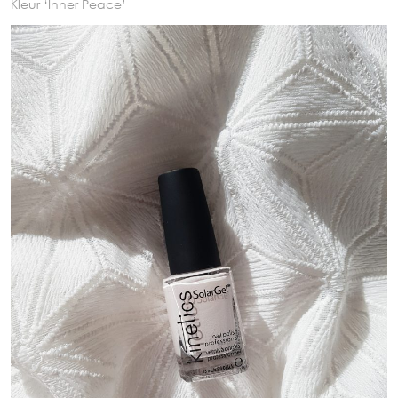
Kleur ‘Inner Peace’