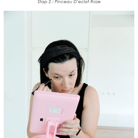
Stap 2 : Pinceau D’eclat Roze