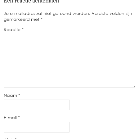
Een reactie achterlaten
Je e-mailadres zal niet getoond worden.
Vereiste velden zijn
gemarkeerd met
*
Reactie
*
Naam
*
E-mail
*