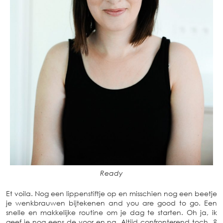
Ready
Et voila. Nog een lippenstiftje op en misschien nog een beetje
je wenkbrauwen bijtekenen and you are good to go. Een
snelle en makkelijke routine om je dag te starten. Oh ja, ik
geef je nog eens de voor en na. Altijd confronterend toch ?