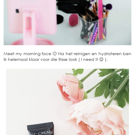
Meet my morning face 🙂 Na het reinigen en hydrateren ben
ik helemaal klaar voor die frisse look ( I need it 😉 ).