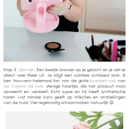
Stap 3 :
Bronzer
. Een beetje bronzer op je gezicht en je ziet er
direct veel frisser uit. Je krijgt een subtiele sunkissed look. Ik
ben trouwens helemaal fan van de grote
poederkwast
van
Les Colours de Noir
, stevige haartjes die het product mooi
opneemt en verdeelt. Echt super en hij heeft synthetische
haren wat minder kans geeft op infecties en ontstekingen
van de huid. Wel regelmatig schoonmaken natuurlijk 😉