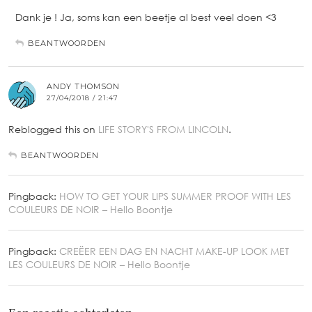
Dank je ! Ja, soms kan een beetje al best veel doen <3
BEANTWOORDEN
ANDY THOMSON
27/04/2018 / 21:47
Reblogged this on
LIFE STORY'S FROM LINCOLN
.
BEANTWOORDEN
Pingback:
HOW TO GET YOUR LIPS SUMMER PROOF WITH LES
COULEURS DE NOIR – Hello Boontje
Pingback:
CREËER EEN DAG EN NACHT MAKE-UP LOOK MET
LES COULEURS DE NOIR – Hello Boontje