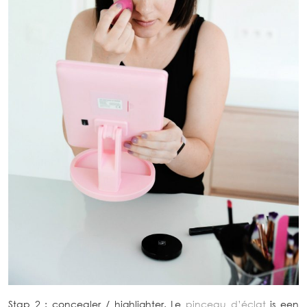
Stap 2 : concealer / highlighter. Le
pinceau d’éclat
is een