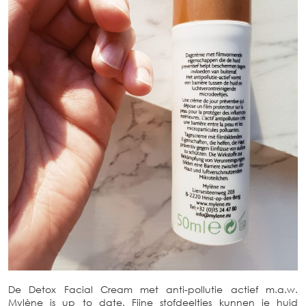
De Detox Facial Cream met anti-pollutie actief m.a.w.
Mylène is up to date. Fijne stofdeeltjes kunnen je huid