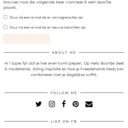
browser voor de volgende keer wanneer ik een reactie
plaats.
Stuur mij een e-mail als er vervolgreacties zijn.
Stuur mij een e-mail als er nieuwe berichten zijn.
ABOUT ME
Hi ! Super fijn dat je hier even komt piepen. Op Hello Boontje deel
ik modetrends, styling inspiratie en hoe je tweedehands kledij kan
combineren met je dagelijkse outfits.
FOLLOW ME
LIKE ON FB