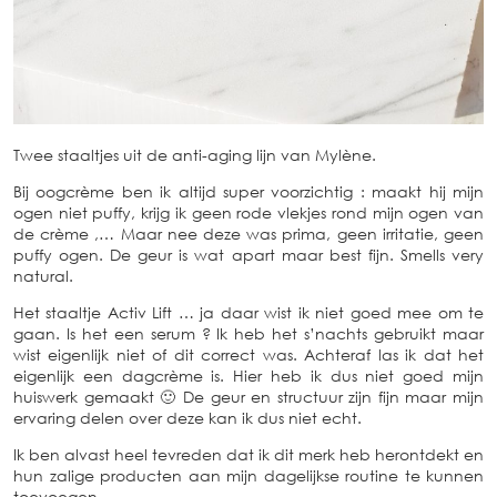
Twee staaltjes uit de anti-aging lijn van Mylène.
Bij oogcrème ben ik altijd super voorzichtig : maakt hij mijn
ogen niet puffy, krijg ik geen rode vlekjes rond mijn ogen van
de crème ,… Maar nee deze was prima, geen irritatie, geen
puffy ogen. De geur is wat apart maar best fijn. Smells very
natural.
Het staaltje Activ Lift … ja daar wist ik niet goed mee om te
gaan. Is het een serum ? Ik heb het s’nachts gebruikt maar
wist eigenlijk niet of dit correct was. Achteraf las ik dat het
eigenlijk een dagcrème is. Hier heb ik dus niet goed mijn
huiswerk gemaakt 🙂 De geur en structuur zijn fijn maar mijn
ervaring delen over deze kan ik dus niet echt.
Ik ben alvast heel tevreden dat ik dit merk heb herontdekt en
hun zalige producten aan mijn dagelijkse routine te kunnen
toevoegen.