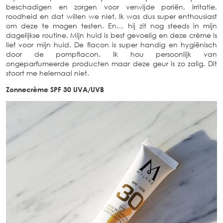
beschadigen en zorgen voor verwijde poriën, irritatie,
roodheid en dat willen we niet. Ik was dus super enthousiast
om deze te mogen testen. En… hij zit nog steeds in mijn
dagelijkse routine. Mijn huid is best gevoelig en deze crème is
lief voor mijn huid. De flacon is super handig en hygiënisch
door de pompflacon. Ik hou persoonlijk van
ongeparfumeerde producten maar deze geur is zo zalig. Dit
stoort me helemaal niet.
Zonnecrème SPF 30 UVA/UVB