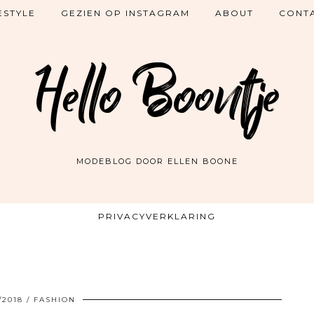
ESTYLE
GEZIEN OP INSTAGRAM
ABOUT
CONT
Hello Boontje
MODEBLOG DOOR ELLEN BOONE
PRIVACYVERKLARING
/2018
FASHION