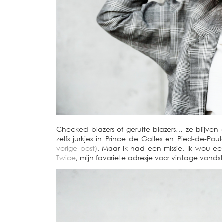
Checked blazers of geruite blazers… ze blijven
zelfs jurkjes in Prince de Galles en Pied-de-Pou
vorige post
). Maar ik had een missie. Ik wou een
Twice
, mijn favoriete adresje voor vintage vonds