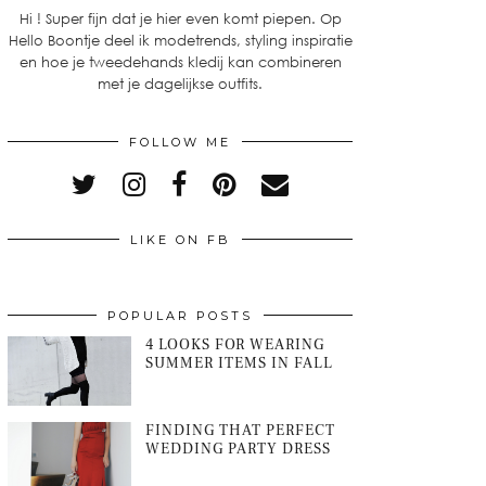
Hi ! Super fijn dat je hier even komt piepen. Op
Hello Boontje deel ik modetrends, styling inspiratie
en hoe je tweedehands kledij kan combineren
met je dagelijkse outfits.
FOLLOW ME
LIKE ON FB
POPULAR POSTS
4 LOOKS FOR WEARING
SUMMER ITEMS IN FALL
FINDING THAT PERFECT
WEDDING PARTY DRESS