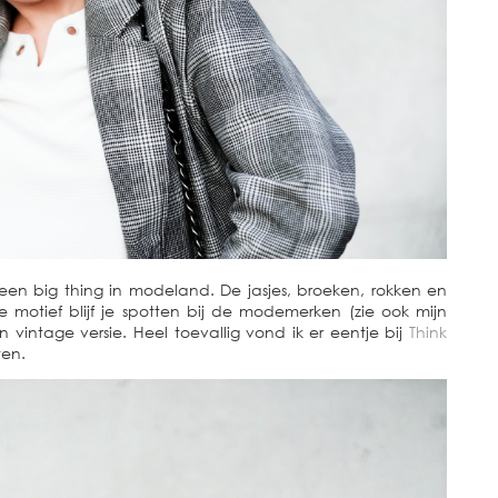
 een big thing in modeland. De jasjes, broeken, rokken en
le motief blijf je spotten bij de modemerken (zie ook mijn
 vintage versie. Heel toevallig vond ik er eentje bij
Think
ten.