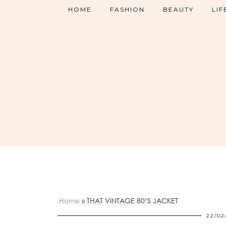
HOME
FASHION
BEAUTY
LIF
Home
»
THAT VINTAGE 80’S JACKET
22/02