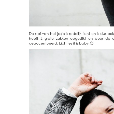
De stof van het jasje is redelijk licht en is dus 
heeft 2 grote zakken opgestikt en door de e
geaccentueerd. Eighties it is baby 🙂