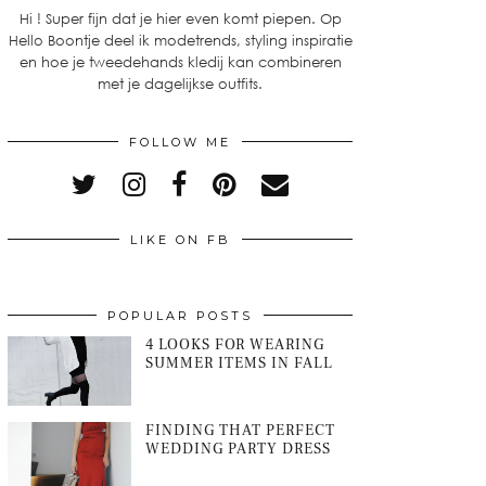
Hi ! Super fijn dat je hier even komt piepen. Op
Hello Boontje deel ik modetrends, styling inspiratie
en hoe je tweedehands kledij kan combineren
met je dagelijkse outfits.
FOLLOW ME
LIKE ON FB
POPULAR POSTS
4 LOOKS FOR WEARING
SUMMER ITEMS IN FALL
FINDING THAT PERFECT
WEDDING PARTY DRESS