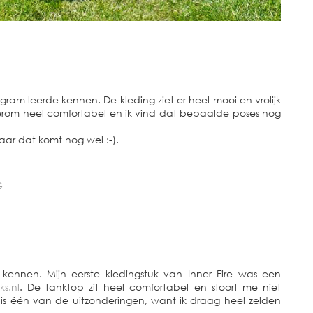
agram leerde kennen. De kleding ziet er heel mooi en vrolijk
wederom heel comfortabel en ik vind dat bepaalde poses nog
maar dat komt nog wel :-).
G
kennen. Mijn eerste kledingstuk van Inner Fire was een
s.nl
. De tanktop zit heel comfortabel en stoort me niet
 is één van de uitzonderingen, want ik draag heel zelden