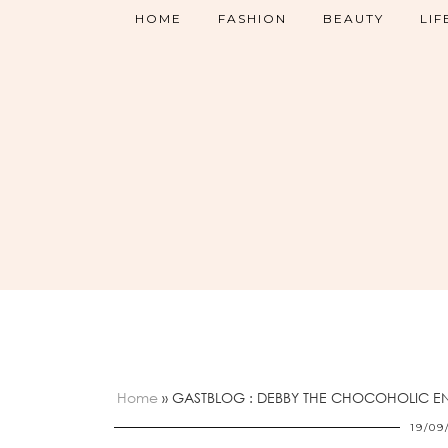
HOME
FASHION
BEAUTY
LIF
Home
»
GASTBLOG : DEBBY THE CHOCOHOLIC E
19/09