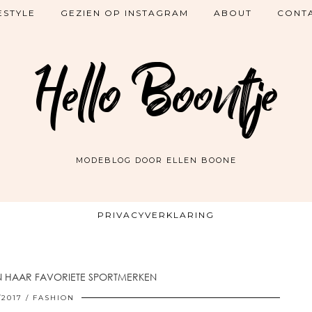
ESTYLE
GEZIEN OP INSTAGRAM
ABOUT
CONT
Hello Boontje
MODEBLOG DOOR ELLEN BOONE
PRIVACYVERKLARING
N HAAR FAVORIETE SPORTMERKEN
/2017
FASHION