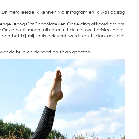
Dit merk leerde ik kennen via Instagram en ik was opslag
llenge (#YogisEatChocolate) en Onzie ging akkoord om ons
 Onzie outfit mocht uitkiezen uit de nieuwe herfstcollectie.
oen het bij mij thuis geleverd werd kon ik dan ook niet
tweede huid en de sport bh zit als gegoten.