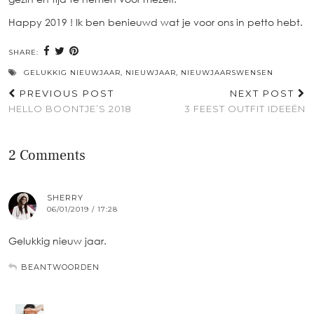
Happy 2019 ! Ik ben benieuwd wat je voor ons in petto hebt.
SHARE:
GELUKKIG NIEUWJAAR
,
NIEUWJAAR
,
NIEUWJAARSWENSEN
PREVIOUS POST
NEXT POST
HELLO BOONTJE’S 2018
3 FEEST OUTFIT IDEEËN
2 Comments
SHERRY
06/01/2019 / 17:28
Gelukkig nieuw jaar.
BEANTWOORDEN