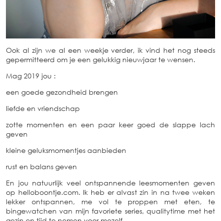
Ook al zijn we al een weekje verder, ik vind het nog steeds
gepermitteerd om je een gelukkig nieuwjaar te wensen.
Mag 2019 jou :
een goede gezondheid brengen
liefde en vriendschap
zotte momenten en een paar keer goed de slappe lach
geven
kleine geluksmomentjes aanbieden
rust en balans geven
En jou natuurlijk veel ontspannende leesmomenten geven
op helloboontje.com. Ik heb er alvast zin in na twee weken
lekker ontspannen, me vol te proppen met eten, te
bingewatchen van mijn favoriete series, qualitytime met het
gezin en tijd te nemen voor mezelf.