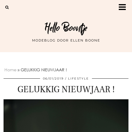
Hello Boontje
MODEBLOG DOOR ELLEN BOONE
Home
»
GELUKKIG NIEUWJAAR !
06/01/2019
LIFESTYLE
GELUKKIG NIEUWJAAR !