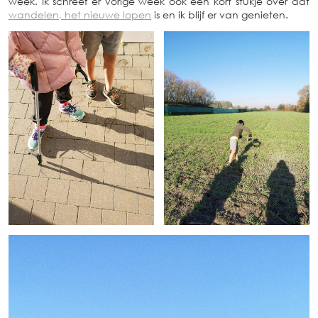
week. Ik schreef er vorige week ook een kort stukje over dat
wandelen, het nieuwe lopen
is en ik blijf er van genieten.