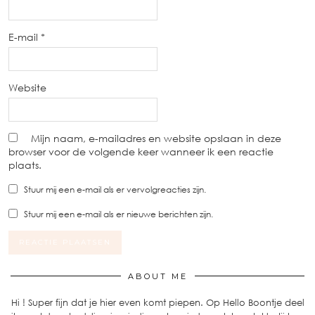
E-mail
*
Website
Mijn naam, e-mailadres en website opslaan in deze
browser voor de volgende keer wanneer ik een reactie
plaats.
Stuur mij een e-mail als er vervolgreacties zijn.
Stuur mij een e-mail als er nieuwe berichten zijn.
ABOUT ME
Hi ! Super fijn dat je hier even komt piepen. Op Hello Boontje deel