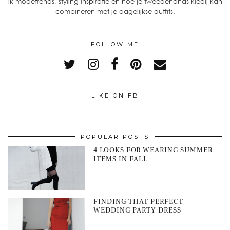
ik modetrends, styling inspiratie en hoe je tweedehands kledij kan
combineren met je dagelijkse outfits.
FOLLOW ME
LIKE ON FB
POPULAR POSTS
4 LOOKS FOR WEARING SUMMER
ITEMS IN FALL
FINDING THAT PERFECT
WEDDING PARTY DRESS