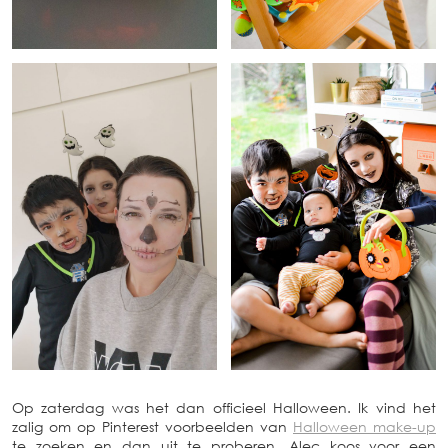
Op zaterdag was het dan officieel Halloween. Ik vind het
zalig om op Pinterest voorbeelden van
Halloween make-up
te zoeken en dan uit te proberen. Alec koos voor een