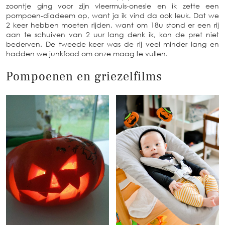
zoontje ging voor zijn vleermuis-onesie en ik zette een
pompoen-diadeem op, want ja ik vind da ook leuk. Dat we
2 keer hebben moeten rijden, want om 18u stond er een rij
aan te schuiven van 2 uur lang denk ik, kon de pret niet
bederven. De tweede keer was de rij veel minder lang en
hadden we junkfood om onze maag te vullen.
Pompoenen en griezelfilms