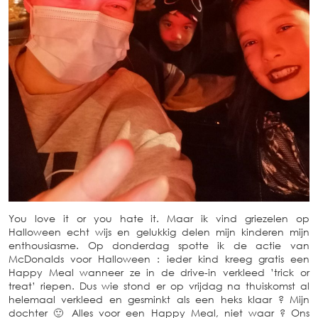
You love it or you hate it. Maar ik vind griezelen op
Halloween echt wijs en gelukkig delen mijn kinderen mijn
enthousiasme. Op donderdag spotte ik de actie van
McDonalds voor Halloween : ieder kind kreeg gratis een
Happy Meal wanneer ze in de drive-in verkleed ’trick or
treat’ riepen. Dus wie stond er op vrijdag na thuiskomst al
helemaal verkleed en gesminkt als een heks klaar ? Mijn
dochter 🙂 Alles voor een Happy Meal, niet waar ? Ons