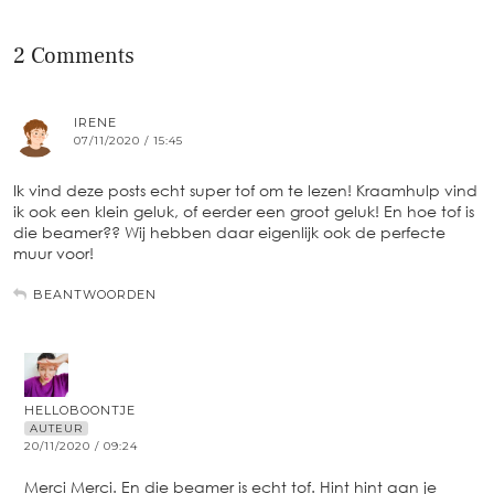
2 Comments
IRENE
07/11/2020 / 15:45
Ik vind deze posts echt super tof om te lezen! Kraamhulp vind
ik ook een klein geluk, of eerder een groot geluk! En hoe tof is
die beamer?? Wij hebben daar eigenlijk ook de perfecte
muur voor!
BEANTWOORDEN
HELLOBOONTJE
AUTEUR
20/11/2020 / 09:24
Merci Merci. En die beamer is echt tof. Hint hint aan je