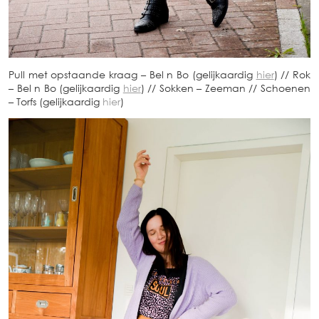
Pull met opstaande kraag – Bel n Bo (gelijkaardig
hier
) // Rok
– Bel n Bo (gelijkaardig
hier
) // Sokken – Zeeman // Schoenen
– Torfs (gelijkaardig
hier
)