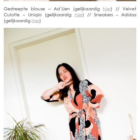
Gestreepte blouse – Ad’Lien (gelijkaardig
hier
) // Velvet
Culotte – Uniqlo (gelijkaardig
hier
) // Sneakers – Adidas
(gelijkaardig
hier
)