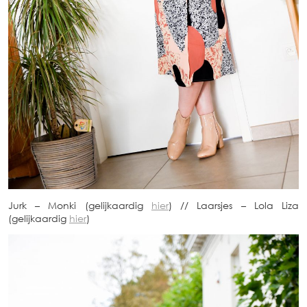
Jurk – Monki (gelijkaardig
hier
) // Laarsjes – Lola Liza
(gelijkaardig
hier
)