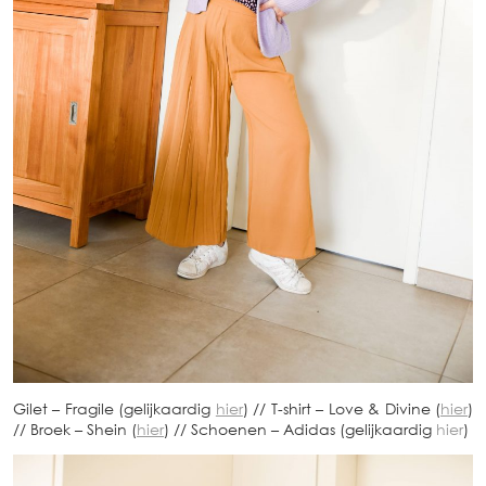
Gilet – Fragile (gelijkaardig
hier
) // T-shirt – Love & Divine (
hier
)
// Broek – Shein (
hier
) // Schoenen – Adidas (gelijkaardig
hier
)