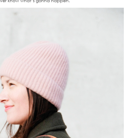
never know what’s gonna happen.