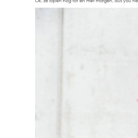
Ok, ze lopen nog tot en met morgen, dus you 