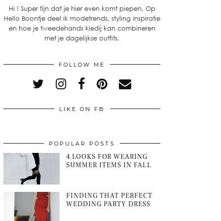
Hi ! Super fijn dat je hier even komt piepen. Op
Hello Boontje deel ik modetrends, styling inspiratie
en hoe je tweedehands kledij kan combineren
met je dagelijkse outfits.
FOLLOW ME
LIKE ON FB
POPULAR POSTS
4 LOOKS FOR WEARING
SUMMER ITEMS IN FALL
FINDING THAT PERFECT
WEDDING PARTY DRESS