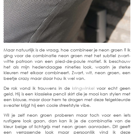
Maar natuurlijk is de vraag, hoe combineer je neon groen ? Ik
ging voor de combinatie neon groen met het subtiel zwart-
witte patroon van een pied-de-poule motief. Ik beschouw
het als mijn hedendaagse nineties look, waarin je sterke
kleuren met elkaar combineert. Zwart, wit, neon groen, een
beetje crazy maar daar hou ik wel van.
De rok vond ik trouwens in de
kringwinkel
voor echt geen
geld. Hij is een klassieke pencil skirt die je mooi kan stylen met
een blouse, maar door hem te dragen met deze felgekleurde
sweater krijgt hij een coole streetstyle vibe.
Wil je zelf neon groen proberen maar toch voor een iets
rustigere look gaan, dan kan ik je de combinatie van de
kleur beige of lichtgrijs met neon groen aanraden. Dit geeft
een verrassende look maar persoonlijk vind ik deze