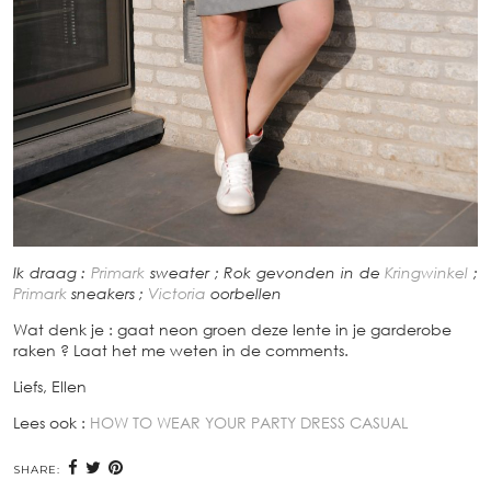
Ik draag :
Primark
sweater ; Rok gevonden in de
Kringwinkel
;
Primark
sneakers ;
Victoria
oorbellen
Wat denk je : gaat neon groen deze lente in je garderobe
raken ? Laat het me weten in de comments.
Liefs, Ellen
Lees ook :
HOW TO WEAR YOUR PARTY DRESS CASUAL
SHARE: