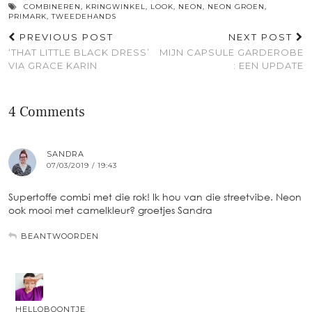
COMBINEREN
,
KRINGWINKEL
,
LOOK
,
NEON
,
NEON GROEN
,
PRIMARK
,
TWEEDEHANDS
PREVIOUS POST
NEXT POST
‘THAT LITTLE BLACK DRESS’
MIJN CAPSULE GARDEROBE
VIA GRACE KARIN
: EEN UPDATE
4 Comments
SANDRA
07/03/2019 / 19:43
Supertoffe combi met die rok! Ik hou van die streetvibe. Neon
ook mooi met camelkleur? groetjes Sandra
BEANTWOORDEN
HELLOBOONTJE