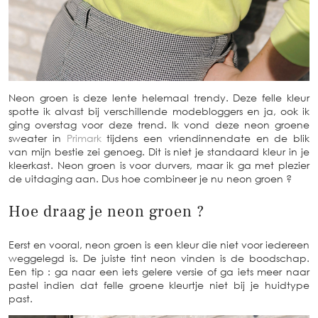
Neon groen is deze lente helemaal trendy. Deze felle kleur
spotte ik alvast bij verschillende modebloggers en ja, ook ik
ging overstag voor deze trend. Ik vond deze neon groene
sweater in
Primark
tijdens een vriendinnendate en de blik
van mijn bestie zei genoeg. Dit is niet je standaard kleur in je
kleerkast. Neon groen is voor durvers, maar ik ga met plezier
de uitdaging aan. Dus hoe combineer je nu neon groen ?
Hoe draag je neon groen ?
Eerst en vooral, neon groen is een kleur die niet voor iedereen
weggelegd is. De juiste tint neon vinden is de boodschap.
Een tip : ga naar een iets gelere versie of ga iets meer naar
pastel indien dat felle groene kleurtje niet bij je huidtype
past.