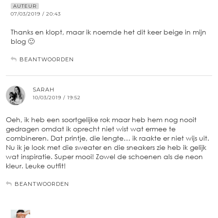
AUTEUR
07/03/2019 / 20:43
Thanks en klopt, maar ik noemde het dit keer beige in mijn
blog 🙂
BEANTWOORDEN
SARAH
10/03/2019 / 19:52
Oeh, ik heb een soortgelijke rok maar heb hem nog nooit
gedragen omdat ik oprecht niet wist wat ermee te
combineren. Dat printje, die lengte… ik raakte er niet wijs uit.
Nu ik je look met die sweater en die sneakers zie heb ik gelijk
wat inspiratie. Super mooi! Zowel de schoenen als de neon
kleur. Leuke outfit!
BEANTWOORDEN